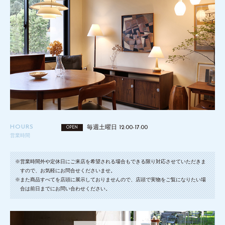
HOURS
毎週土曜日 12:00-17:00
OPEN
営業時間
※営業時間外や定休日にご来店を希望される場合もできる限り対応させていただきま
すので、お気軽にお問合せくださいませ。
※また商品すべてを店頭に展示しておりませんので、店頭で実物をご覧になりたい場
合は前日までにお問い合わせください。