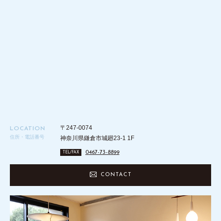
〒247-0074
LOCATION
住所・電話番号
神奈川県鎌倉市城廻23-1 1F
0467-73-8899
TEL/FAX
CONTACT