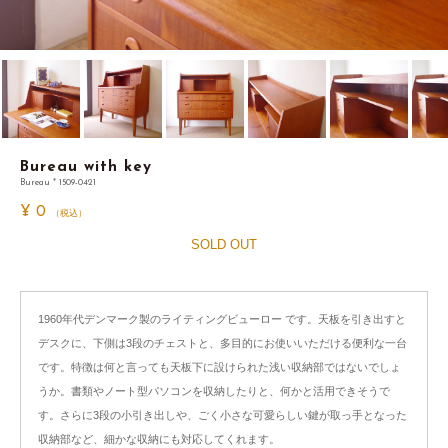
Bureau with key
Bureau * 1509-0421
¥
0
（税込）
SOLD OUT
1960年代デンマーク製のライティングビューロー です。天板を引き出すと
デスクに、下側は3段のチェストと、多目的にお使いいただける便利な一台
です。特徴は何と言っても天板下に設けられた浅い収納部ではないでしょ
うか。書類やノート型パソコンを収納したりと、何かと活用できそうで
す。さらに3段の小引き出しや、ごく小さな可愛らしい鍵が取っ手となった
収納部など、細かな収納にも対応してくれます。