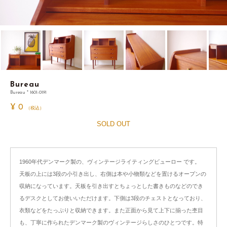
Bureau
Bureau * 1601-0191
¥
0
（税込）
SOLD OUT
1960年代デンマーク製の、ヴィンテージライティングビューロー です。
天板の上には3段の小引き出し、右側は本や小物類などを置けるオープンの
収納になっています。天板を引き出すとちょっとした書きものなどのでき
るデスクとしてお使いいただけます。下側は3段のチェストとなっており、
衣類などをたっぷりと収納できます。また正面から見て上下に揃った杢目
も、丁寧に作られたデンマーク製のヴィンテージらしさのひとつです。特