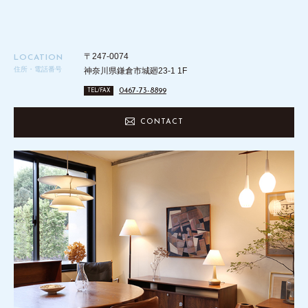
〒247-0074
LOCATION
住所・電話番号
神奈川県鎌倉市城廻23-1 1F
0467-73-8899
TEL/FAX
CONTACT