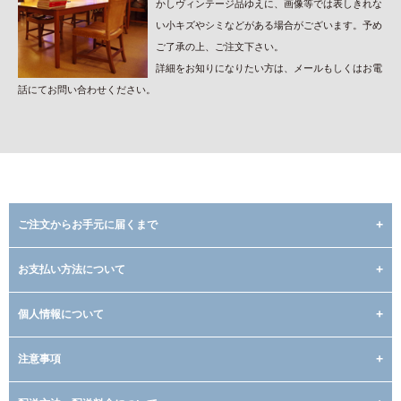
かしヴィンテージ品ゆえに、画像等では表しきれな
い小キズやシミなどがある場合がございます。予め
ご了承の上、ご注文下さい。
詳細をお知りになりたい方は、メールもしくはお電
話にてお問い合わせください。
ご注文からお手元に届くまで
お支払い方法について
個人情報について
注意事項