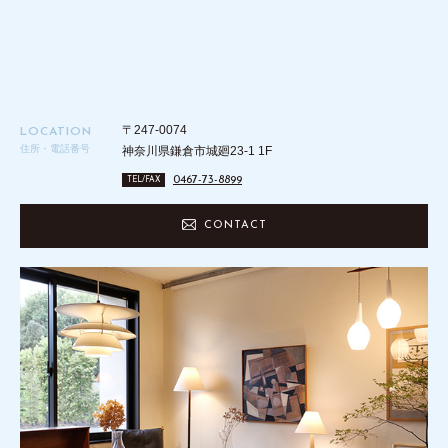
〒247-0074
LOCATION
住所・電話番号
神奈川県鎌倉市城廻23-1 1F
0467-73-8899
TEL/FAX
CONTACT