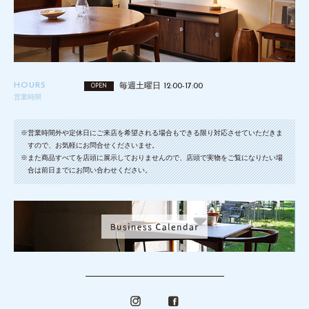
HOURS
毎週土曜日 12:00-17:00
OPEN
営業時間
※営業時間外や定休日にご来店を希望される場合もできる限り対応させていただきま
すので、お気軽にお問合せくださいませ。
※また商品すべてを店頭に展示しておりませんので、店頭で実物をご覧になりたい場
合は前日までにお問い合わせください。