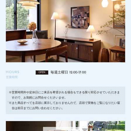
HOURS
毎週土曜日 12:00-17:00
OPEN
営業時間
※営業時間外や定休日にご来店を希望される場合もできる限り対応させていただきま
すので、お気軽にお問合せくださいませ。
※また商品すべてを店頭に展示しておりませんので、店頭で実物をご覧になりたい場
合は前日までにお問い合わせください。