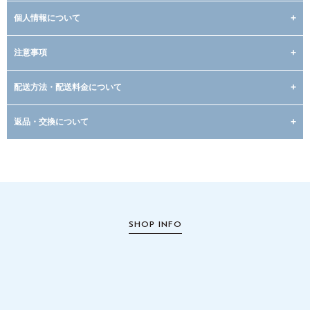
個人情報について
注意事項
配送方法・配送料金について
返品・交換について
SHOP INFO