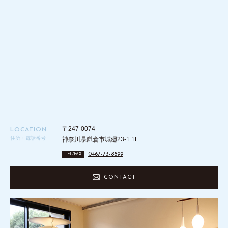
〒247-0074
LOCATION
住所・電話番号
神奈川県鎌倉市城廻23-1 1F
0467-73-8899
TEL/FAX
CONTACT