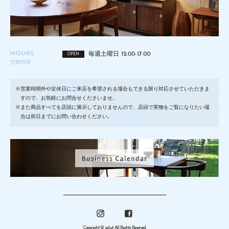
HOURS
毎週土曜日 12:00-17:00
OPEN
営業時間
※営業時間外や定休日にご来店を希望される場合もできる限り対応させていただきま
すので、お気軽にお問合せくださいませ。
※また商品すべてを店頭に展示しておりませんので、店頭で実物をご覧になりたい場
合は前日までにお問い合わせください。
Copyright © salut. All Rights Reserved.