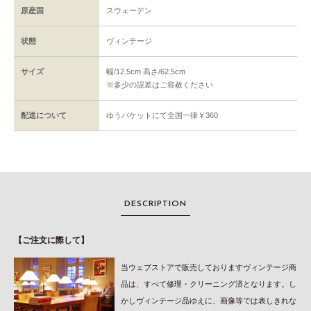
原産国
スウェーデン
状態
ヴィンテージ
サイズ
幅/12.5cm 高さ/62.5cm
※多少の誤差はご容赦ください
配送について
ゆうパケットにて全国一律￥360
DESCRIPTION
【ご注文に際して】
当ウェブストアで販売しておりますヴィンテージ商
品は、すべて修理・クリーニング済となります。し
かしヴィンテージ品ゆえに、画像等では表しきれな