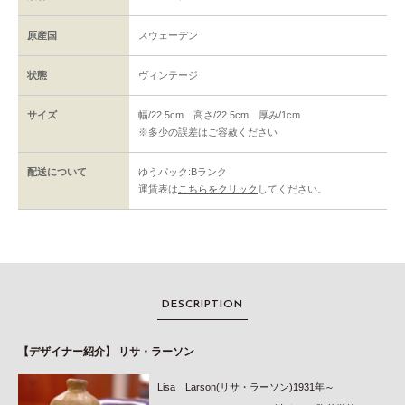
原産国
スウェーデン
状態
ヴィンテージ
サイズ
幅/22.5cm 高さ/22.5cm 厚み/1cm
※多少の誤差はご容赦ください
配送について
ゆうパック:Bランク
運賃表は
こちらをクリック
してください。
DESCRIPTION
【デザイナー紹介】 リサ・ラーソン
Lisa Larson(リサ・ラーソン)1931年～