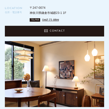
〒247-0074
LOCATION
住所・電話番号
神奈川県鎌倉市城廻23-1 1F
0467-73-8899
TEL/FAX
CONTACT