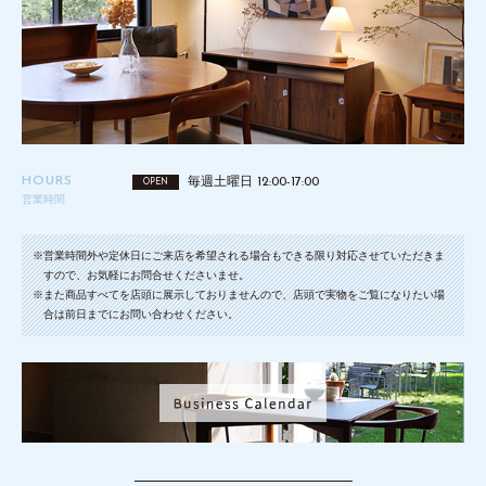
HOURS
毎週土曜日 12:00-17:00
OPEN
営業時間
※営業時間外や定休日にご来店を希望される場合もできる限り対応させていただきま
すので、お気軽にお問合せくださいませ。
※また商品すべてを店頭に展示しておりませんので、店頭で実物をご覧になりたい場
合は前日までにお問い合わせください。