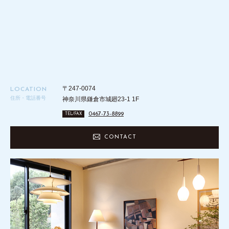
〒247-0074
LOCATION
住所・電話番号
神奈川県鎌倉市城廻23-1 1F
0467-73-8899
TEL/FAX
CONTACT