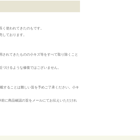
長く使われてきたのもです。
売しております。
用されてきたものの小キズ等をすべて取り除くこと
近づけるような修復ではございません。
載することは難しい旨を予めご了承ください。小キ
事前に商品確認の旨をメールにてお伝えいただけれ