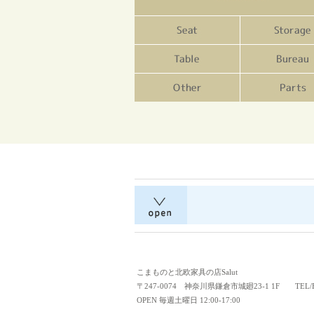
こまものと北欧家具の店Salut
〒247-0074 神奈川県鎌倉市城廻23-1 1F TEL/FAX
OPEN 毎週土曜日 12:00-17:00