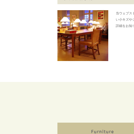
当ウェブス
い小キズや
詳細をお知