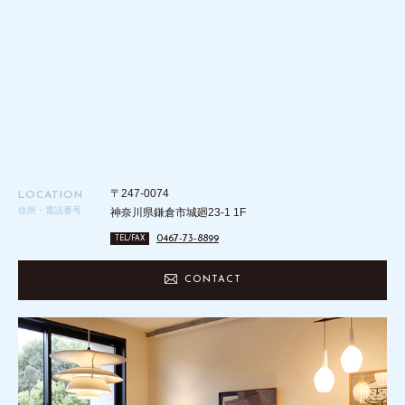
〒247-0074
LOCATION
住所・電話番号
神奈川県鎌倉市城廻23-1 1F
0467-73-8899
TEL/FAX
CONTACT