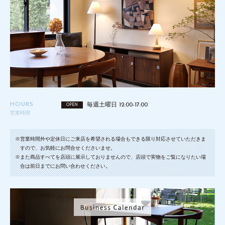
HOURS
毎週土曜日 12:00-17:00
OPEN
営業時間
※営業時間外や定休日にご来店を希望される場合もできる限り対応させていただきま
すので、お気軽にお問合せくださいませ。
※また商品すべてを店頭に展示しておりませんので、店頭で実物をご覧になりたい場
合は前日までにお問い合わせください。