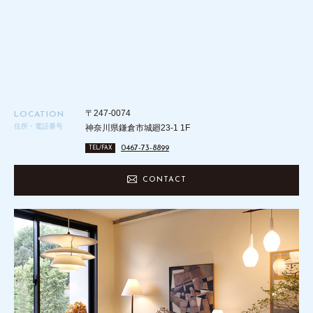
〒247-0074
LOCATION
住所・電話番号
神奈川県鎌倉市城廻23-1 1F
0467-73-8899
TEL/FAX
CONTACT