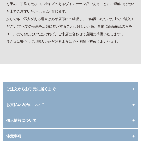
を予めご了承ください。小キズのあるヴィンテージ品であることにご理解いただい
た上でご注文いただければと存じます。
少しでもご不安がある場合は必ず店頭にて確認し、ご納得いただいた上でご購入く
ださい(すべての商品を店頭に展示することは難しいため、事前に商品確認の旨を
メールにてお伝えいただければ、ご来店に合わせて店頭に準備いたします)。
皆さまに安心してご購入いただけるようにできる限り努めてまいります。
ご注文からお手元に届くまで
お支払い方法について
個人情報について
注意事項