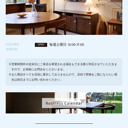
HOURS
毎週土曜日 12:00-17:00
OPEN
営業時間
※営業時間外や定休日にご来店を希望される場合もできる限り対応させていただきま
すので、お気軽にお問合せくださいませ。
※また商品すべてを店頭に展示しておりませんので、店頭で実物をご覧になりたい場
合は前日までにお問い合わせください。