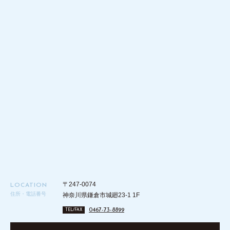
〒247-0074
LOCATION
住所・電話番号
神奈川県鎌倉市城廻23-1 1F
0467-73-8899
TEL/FAX