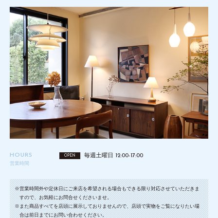
HOURS
毎週土曜日 12:00-17:00
OPEN
営業時間
※営業時間外や定休日にご来店を希望される場合もできる限り対応させていただきま
すので、お気軽にお問合せくださいませ。
※また商品すべてを店頭に展示しておりませんので、店頭で実物をご覧になりたい場
合は前日までにお問い合わせください。