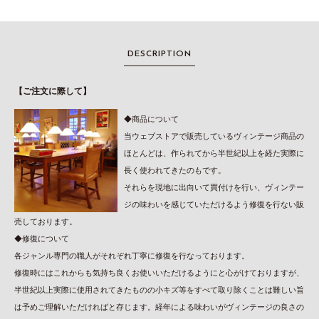
DESCRIPTION
【ご注文に際して】
◆商品について
当ウェブストアで販売しているヴィンテージ商品の
ほとんどは、作られてから半世紀以上を経た実際に
長く使われてきたのもです。
それらを現地に出向いて買付けを行い、ヴィンテー
ジの味わいを感じていただけるよう修復を行ない販
売しております。
◆修復について
各ジャンル専門の職人がそれぞれ丁寧に修復を行なっております。
修復時にはこれからも気持ち良くお使いいただけるようにと心がけておりますが、
半世紀以上実際に使用されてきたものの小キズ等をすべて取り除くことは難しい旨
は予めご理解いただければと存じます。経年による味わいがヴィンテージの良さの