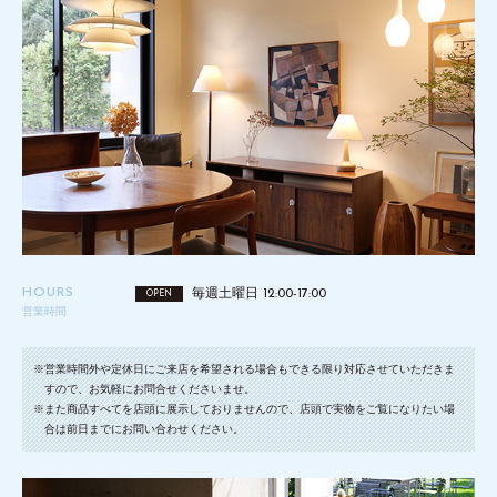
HOURS
毎週土曜日 12:00-17:00
OPEN
営業時間
※営業時間外や定休日にご来店を希望される場合もできる限り対応させていただきま
すので、お気軽にお問合せくださいませ。
※また商品すべてを店頭に展示しておりませんので、店頭で実物をご覧になりたい場
合は前日までにお問い合わせください。