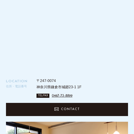
〒247-0074
LOCATION
住所・電話番号
神奈川県鎌倉市城廻23-1 1F
0467-73-8899
TEL/FAX
CONTACT