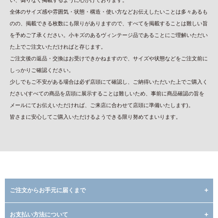
い、偽りなく掲載するように心がけております。
全体のサイズ感や雰囲気・状態・構造・使い方などお伝えしたいことは多々あるも
のの、掲載できる枚数にも限りがありますので、すべてを掲載することは難しい旨
を予めご了承ください。小キズのあるヴィンテージ品であることにご理解いただい
た上でご注文いただければと存じます。
ご注文後の返品・交換はお受けできかねますので、サイズや状態などをご注文前に
しっかりご確認ください。
少しでもご不安がある場合は必ず店頭にて確認し、ご納得いただいた上でご購入く
ださい(すべての商品を店頭に展示することは難しいため、事前に商品確認の旨を
メールにてお伝えいただければ、ご来店に合わせて店頭に準備いたします)。
皆さまに安心してご購入いただけるようできる限り努めてまいります。
ご注文からお手元に届くまで
お支払い方法について