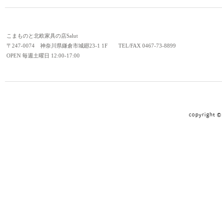
こまものと北欧家具の店Salut
〒247-0074 神奈川県鎌倉市城廻23-1 1F TEL/FAX 0467-73-8899
OPEN 毎週土曜日 12:00-17:00