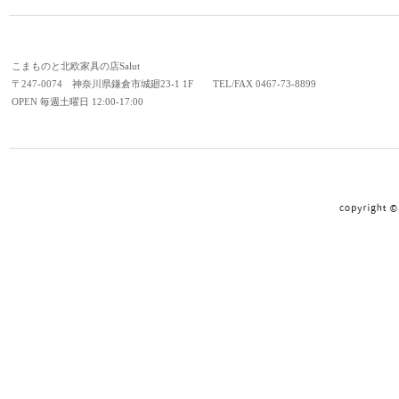
こまものと北欧家具の店Salut
〒247-0074 神奈川県鎌倉市城廻23-1 1F TEL/FAX 0467-73-8899
OPEN 毎週土曜日 12:00-17:00