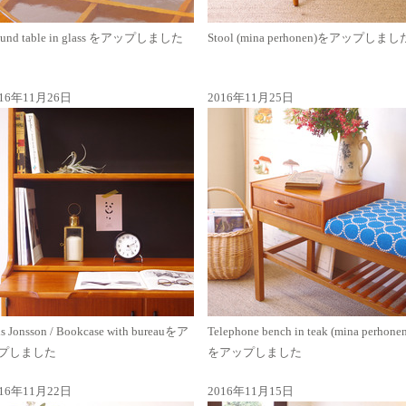
und table in glass をアップしました
Stool (mina perhonen)をアップしまし
016年11月26日
2016年11月25日
ls Jonsson / Bookcase with bureauをア
Telephone bench in teak (mina perhone
プしました
をアップしました
016年11月22日
2016年11月15日