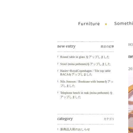
H
n
Round table in glass をアップしました
Stool (mina perhonen)をアップしました
2
Haslev×RoyalCopenhagen / Tile top table
BACAをアップしました
Nils Jonsson / Bookcase with bureauをアッ
プしました
Telephone bench in teak (mina perhonen) を
アップしました
新商品入荷のおしらせ