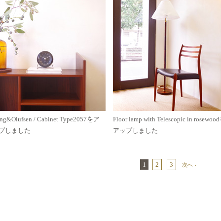
ng&Olufsen / Cabinet Type2057をア
Floor lamp with Telescopic in rosewoo
プしました
アップしました
1
2
3
次へ ›