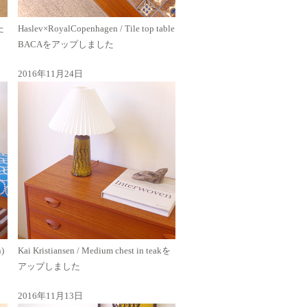
た
Haslev×RoyalCopenhagen / Tile top table
BACAをアップしました
2016年11月24日
n)
Kai Kristiansen / Medium chest in teakを
アップしました
2016年11月13日