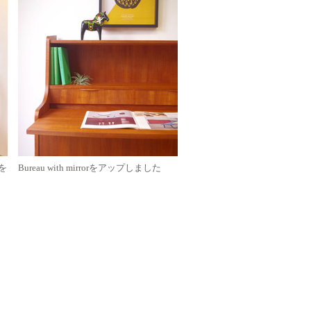
dを
Bureau with mirrorをアップしました