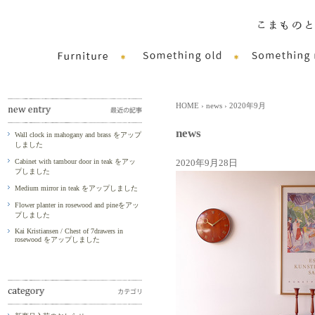
HOME
›
news
› 2020年9月
news
Wall clock in mahogany and brass をアップ
しました
Cabinet with tambour door in teak をアッ
2020年9月28日
プしました
Medium mirror in teak をアップしました
Flower planter in rosewood and pineをアッ
プしました
Kai Kristiansen / Chest of 7drawers in
rosewood をアップしました