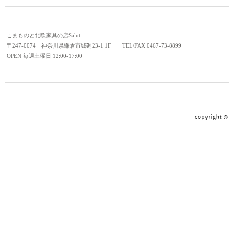
こまものと北欧家具の店Salut
〒247-0074 神奈川県鎌倉市城廻23-1 1F TEL/FAX 0467-73-8899
OPEN 毎週土曜日 12:00-17:00