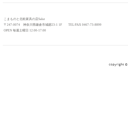
こまものと北欧家具の店Salut
〒247-0074 神奈川県鎌倉市城廻23-1 1F TEL/FAX 0467-73-8899
OPEN 毎週土曜日 12:00-17:00