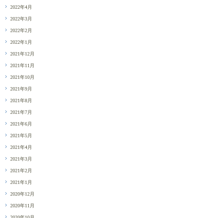
2022年4月
2022年3月
2022年2月
2022年1月
2021年12月
2021年11月
2021年10月
2021年9月
2021年8月
2021年7月
2021年6月
2021年5月
2021年4月
2021年3月
2021年2月
2021年1月
2020年12月
2020年11月
2020年10月