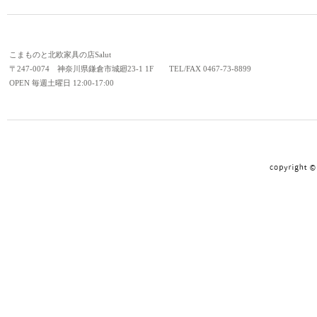
こまものと北欧家具の店Salut
〒247-0074 神奈川県鎌倉市城廻23-1 1F TEL/FAX 0467-73-8899
OPEN 毎週土曜日 12:00-17:00