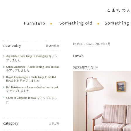
HOME
›
news
› 2023年7月
news
Adjustable floor lamp in mahogany をアッ
プしました
Schou Andersen / Round dining table in teak
2023年7月31日
をアップしました
Royal Copenhagen / Table lamp TENERA
Royal 9 をアップしました
Kai Kristiansen / Large arched mirror in teak
をアップしました
Chest of 2drawers in teak をアップしまし
た