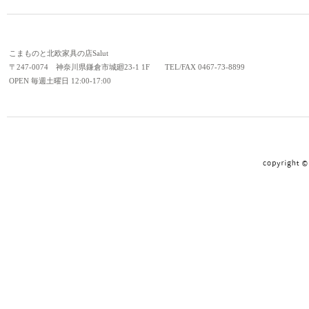
こまものと北欧家具の店Salut
〒247-0074 神奈川県鎌倉市城廻23-1 1F TEL/FAX 0467-73-8899
OPEN 毎週土曜日 12:00-17:00