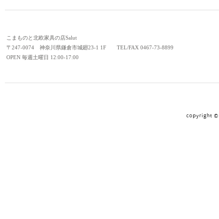
こまものと北欧家具の店Salut
〒247-0074 神奈川県鎌倉市城廻23-1 1F TEL/FAX 0467-73-8899
OPEN 毎週土曜日 12:00-17:00