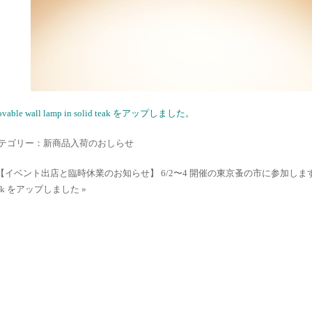
vable wall lamp in solid teak をアップしました。
テゴリー：新商品入荷のおしらせ
 【イベント出店と臨時休業のお知らせ】 6/2〜4 開催の東京蚤の市に参加しま
eak をアップしました »