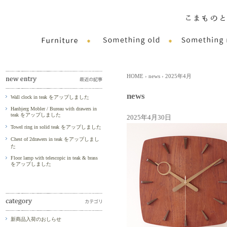
HOME
›
news
› 2025年4月
news
Wall clock in teak をアップしました
Hanbjerg Mobler / Bureau with drawers in
teak をアップしました
2025年4月30日
Towel ring in solid teak をアップしました
Chest of 2drawers in teak をアップしまし
た
Floor lamp with telescopic in teak & brass
をアップしました
新商品入荷のおしらせ