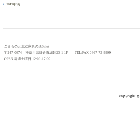
2013年3月
こまものと北欧家具の店Salut
〒247-0074 神奈川県鎌倉市城廻23-1 1F TEL/FAX 0467-73-8899
OPEN 毎週土曜日 12:00-17:00